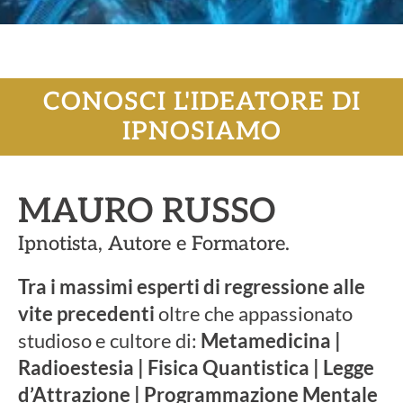
CONOSCI L'IDEATORE DI
IPNOSIAMO
MAURO RUSSO
Ipnotista, Autore e Formatore.
Tra i massimi esperti di regressione alle
vite precedenti
oltre che appassionato
studioso e cultore di:
Metamedicina |
Radioestesia | Fisica Quantistica | Legge
d’Attrazione | Programmazione Mentale