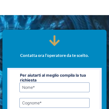
Contatta ora l’operatore da te scelto.