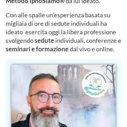
Metodo IpnoSiamo®
da lui ideato.
Con alle spalle un’esperienza basata su
migliaia di ore di sedute individuali ha
ideato
esercita oggi la libera professione
svolgendo
sedute
individuali, conferenze e
seminari e formazione
dal vivo e online.