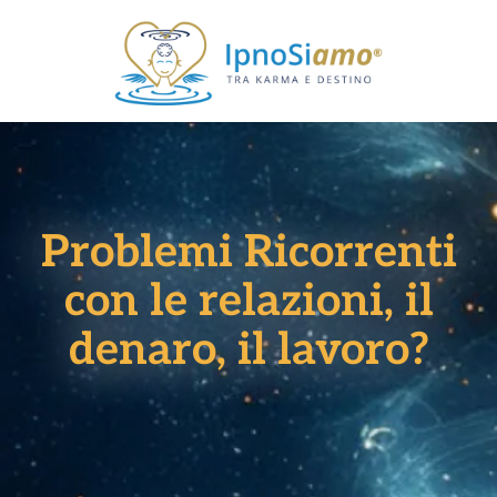
Problemi Ricorrenti
con le relazioni, il
denaro, il lavoro?