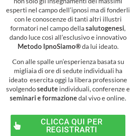
non solo gli insegnamenti dei massimi
esperti
nel campo dell’ipnosi ma di fonderli
con le conoscenze di tanti altri illustri
formatori nel campo della
salutogenesi
,
dando luce così all’esclusivo e innovativo
Metodo IpnoSiamo®
da lui ideato.
Con alle spalle un’esperienza basata su
migliaia di ore di sedute individuali ha
ideato
esercita oggi la libera professione
svolgendo
sedute
individuali, conferenze e
seminari e formazione
dal vivo e online.
CLICCA QUI PER
REGISTRARTI