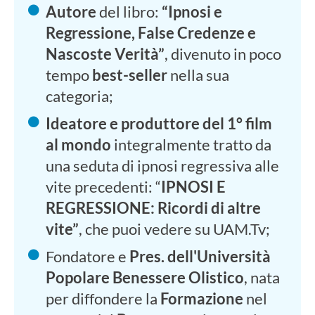
Autore
del libro:
“Ipnosi e
Regressione, False Credenze e
Nascoste Verità”
, divenuto in poco
tempo
best-seller
nella sua
categoria;
Ideatore e produttore del 1° film
al mondo
integralmente tratto da
una seduta di ipnosi regressiva alle
vite precedenti: “
IPNOSI E
REGRESSIONE: Ricordi di altre
vite”
, che puoi vedere su UAM.Tv;
Fondatore e
Pres. dell'Università
Popolare Benessere Olistico
, nata
per diffondere la
Formazione
nel