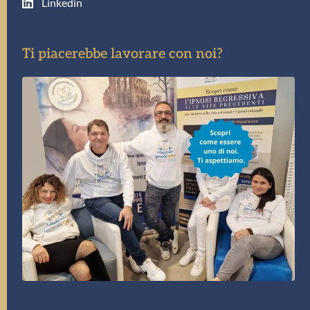
Linkedin
Ti piacerebbe lavorare con noi?