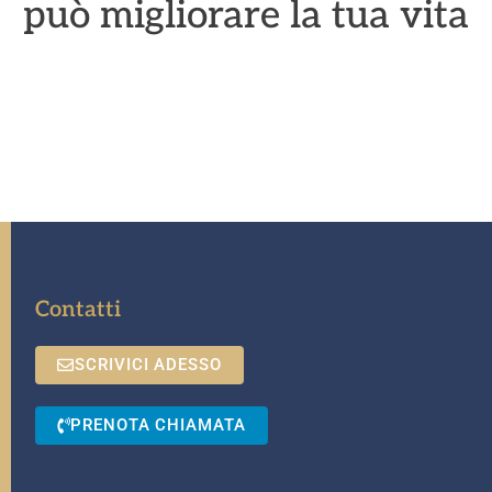
può migliorare la tua vita
Contatti
SCRIVICI ADESSO
PRENOTA CHIAMATA