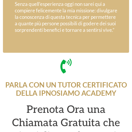
Senza quell’esperienza oggi non sarei qui a
compiere felicemente la mia missione: divulgare
la conoscenza di questa tecnica per permettere
a quante più persone possibili di godere dei suoi
sorprendenti benefici e tornare a sentirsi vive.”
PARLA CON UN TUTOR CERTIFICATO
DELLA IPNOSIAMO ACADEMY
Prenota Ora una
Chiamata Gratuita che