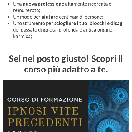
Una
nuova professione
altamente ricercata e
remunerata;
Un modo per
aiutare
centinaia di persone;
Uno strumento per
sciogliere i tuoi blocchi e disagi
del passato di ignota, profonda e antica origine
karmica;
Sei nel posto giusto! Scopri il
corso più adatto a te.