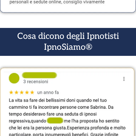
Cosa dicono degli Ipnotisti
IpnoSiamo®