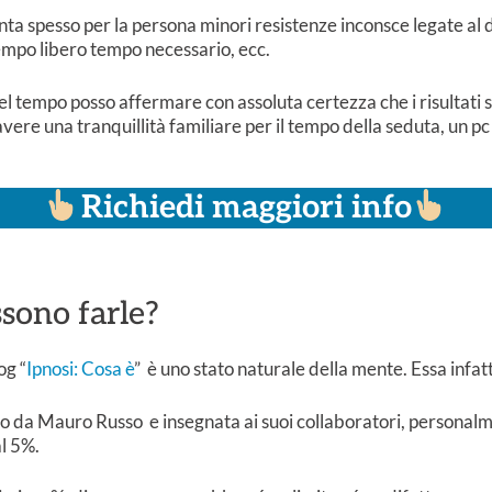
senta spesso per la persona minori resistenze inconsce legate al
empo libero tempo necessario, ecc.
 tempo posso affermare con assoluta certezza che i risultati son
re una tranquillità familiare per il tempo della seduta, un pc 
Richiedi maggiori info
ssono farle?
og “
Ipnosi: Cosa è
” è uno stato naturale della mente. Essa infat
o da Mauro Russo e insegnata ai suoi collaboratori, personalmen
al 5%.