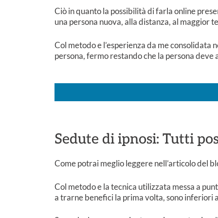
Ciò in quanto la possibilità di farla online pre
una persona nuova, alla distanza, al maggior t
Col metodo e l’esperienza da me consolidata nel
persona, fermo restando che la persona deve ave
Sedute di ipnosi: Tutti po
Come potrai meglio leggere nell’articolo del bl
Col metodo e la tecnica utilizzata messa a punt
a trarne benefici la prima volta, sono inferiori 