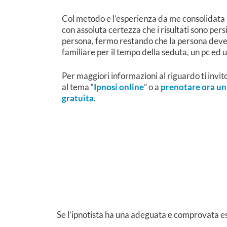
Col metodo e l’esperienza da me consolidata
con assoluta certezza che i risultati sono persi
persona, fermo restando che la persona deve 
familiare per il tempo della seduta, un pc ed 
Per maggiori informazioni al riguardo ti invito
al tema “
Ipnosi online
” o a
prenotare ora un
gratuita
.
Se l’ipnotista ha una adeguata e comprovata espe