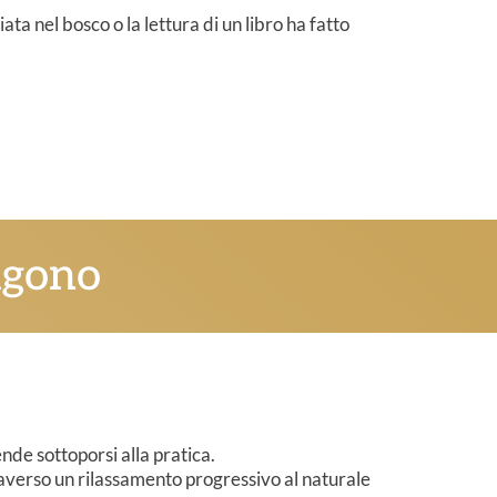
ata nel bosco o la lettura di un libro ha fatto
lgono
nde sottoporsi alla pratica.
averso un rilassamento progressivo al naturale