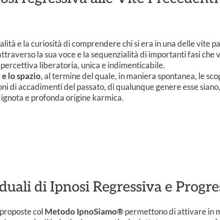
alità e la curiosità di comprendere chi si era in una delle vite p
ttraverso la sua voce e la sequenzialità di importanti fasi che 
percettiva liberatoria, unica e indimenticabile.
e lo spazio
, al termine del quale, in maniera spontanea, le sco
oni di accadimenti del passato, di qualunque genere esse siano,
a, ignota e profonda origine karmica.
iduali di Ipnosi Regressiva e Progre
proposte col
Metodo IpnoSiamo®
permettono di attivare in