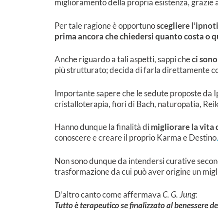
miglioramento della propria esistenza, grazie a
Per tale ragione è opportuno
scegliere l’ipnot
prima ancora che chiedersi quanto costa o q
Anche riguardo a tali aspetti, sappi che
ci sono
più strutturato; decida di farla direttamente co
Importante sapere che le sedute proposte da Ip
cristalloterapia, fiori di Bach, naturopatia, Reik
Hanno dunque la finalità di
migliorare la vita
conoscere e creare il proprio Karma e Destino
Non sono dunque da intendersi curative second
trasformazione da cui può aver origine un miglio
D’altro canto come affermava
C. G. Jung
:
Tutto è terapeutico se finalizzato al benessere d