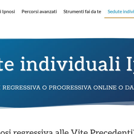
i Ipnosi
Percorsi avanzati
Strumenti fai da te
Sedute indiv
e individuali 
I REGRESSIVA O PROGRESSIVA ONLINE O DA
osi regressiva alle Vite Precedenti