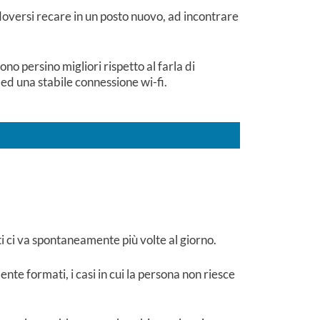
 doversi recare in un posto nuovo, ad incontrare
o persino migliori rispetto al farla di
ed una stabile connessione wi-fi.
ti ci va spontaneamente più volte al giorno.
te formati, i casi in cui la persona non riesce