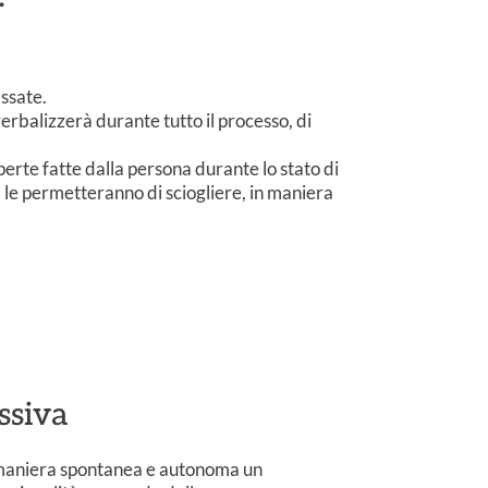
assate.
verbalizzerà durante tutto il processo, di
perte fatte dalla persona durante lo stato di
 le permetteranno di sciogliere, in maniera
ssiva
 maniera spontanea e autonoma un