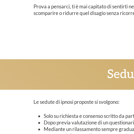
Prova a pensarci, ti è mai capitato di sentirti n
scomparire o ridurre quel disagio senza ricorr
Sedu
Le sedute di ipnosi proposte si svolgono:
Solo su richiesta e consenso scritto da par
Dopo previa valutazione di un questionario 
Mediante un rilassamento sempre graduale