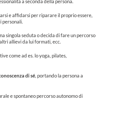
essionalità a seconda della persona.
arsi e affidarsi per riparare il proprio essere,
gi personali.
na singola seduta o decida di fare un percorso
ri allievi da lui formati, ecc.
ve come ad es. lo yoga, pilates,
 conoscenza di sé
, portando la persona a
turale e spontaneo percorso autonomo di