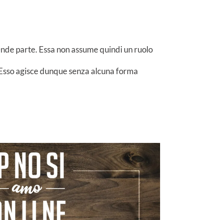
ende parte. Essa non assume quindi un ruolo
o. Esso agisce dunque senza alcuna forma