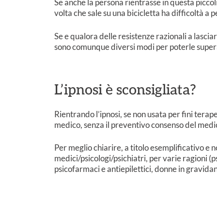
Se anche la persona rientrasse in questa piccol
volta che sale su una bicicletta ha difficoltà a
Se e qualora delle resistenze razionali a lascia
sono comunque diversi modi per poterle supera
L’ipnosi è sconsigliata?
Rientrando l’ipnosi, se non usata per fini terapeuti
medico, senza il preventivo consenso del medic
Per meglio chiarire, a titolo esemplificativo e 
medici/psicologi/psichiatri, per varie ragioni (
psicofarmaci e antiepilettici, donne in gravidan