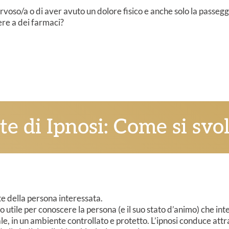
ervoso/a o di aver avuto un dolore fisico e anche solo la passeggi
ere a dei farmaci?
te di Ipnosi: Come si svo
te della persona interessata.
utile per conoscere la persona (e il suo stato d’animo) che inte
, in un ambiente controllato e protetto.
L’ipnosi conduce attr