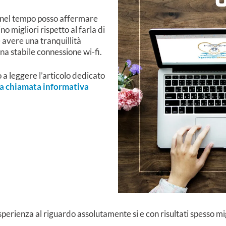
 nel tempo posso affermare
no migliori rispetto al farla di
avere una tranquillità
una stabile connessione wi-fi.
 a leggere l’articolo dedicato
a chiamata informativa
rienza al riguardo assolutamente si e con risultati spesso migli