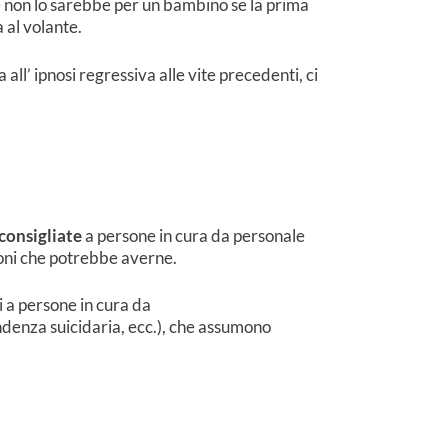
me non lo sarebbe per un bambino se la prima
 al volante.
all’ ipnosi regressiva alle vite precedenti, ci
sconsigliate
a persone in cura da personale
ioni che potrebbe averne.
i a persone in cura da
tendenza suicidaria, ecc.), che assumono