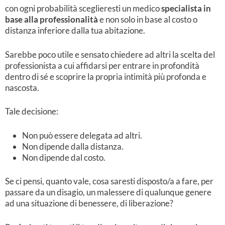
con ogni probabilità sceglieresti un medico
specialista in
base alla professionalità
e non solo in base al costo o
distanza inferiore dalla tua abitazione.
Sarebbe poco utile e sensato chiedere ad altri la scelta del
professionista a cui affidarsi per entrare in profondità
dentro di sé e scoprire la propria intimità più profonda e
nascosta.
Tale decisione:
Non può essere delegata ad altri.
Non dipende dalla distanza.
Non dipende dal costo.
Se ci pensi, quanto vale, cosa saresti disposto/a a fare, per
passare da un disagio, un malessere di qualunque genere
ad una situazione di benessere, di liberazione?