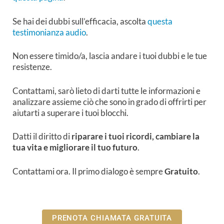
Se hai dei dubbi sull’efficacia, ascolta
questa
testimonianza audio
.
Non essere timido/a, lascia andare i tuoi dubbi e le tue
resistenze.
Contattami, sarò lieto di darti tutte le informazioni e
analizzare assieme ciò che sono in grado di offrirti per
aiutarti a superare i tuoi blocchi.
Datti il diritto di
riparare i tuoi ricordi, cambiare la
tua vita e migliorare il tuo futuro
.
Contattami ora. Il primo dialogo è sempre
Gratuito
.
PRENOTA CHIAMATA GRATUITA