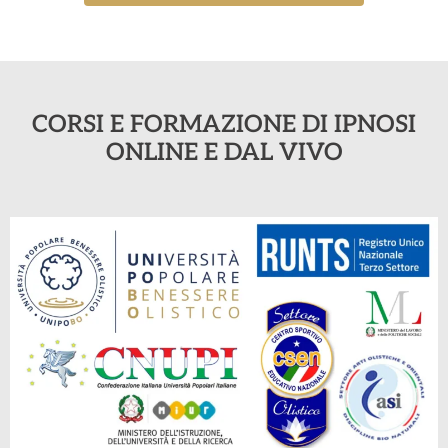
CORSI E FORMAZIONE DI IPNOSI
ONLINE E DAL VIVO