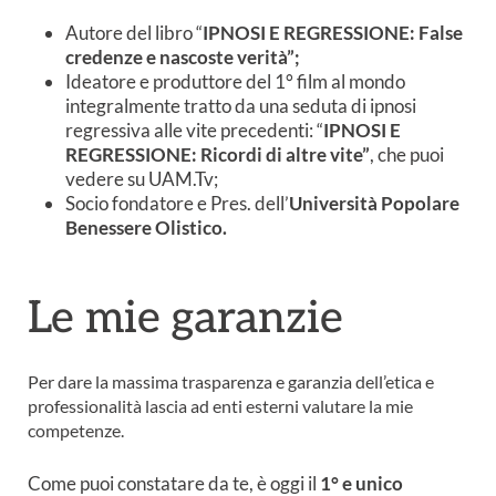
Autore del libro “
IPNOSI E REGRESSIONE: False
credenze e nascoste verità”;
Ideatore e produttore del 1° film al mondo
integralmente tratto da una seduta di ipnosi
regressiva alle vite precedenti: “
IPNOSI E
REGRESSIONE: Ricordi di altre vite”
, che puoi
vedere su UAM.Tv;
Socio fondatore e Pres. dell’
Università Popolare
Benessere Olistico.
Le mie garanzie
Per dare la massima trasparenza e garanzia dell’etica e
professionalità lascia ad enti esterni valutare la mie
competenze.
Come puoi constatare da te, è oggi il
1° e unico