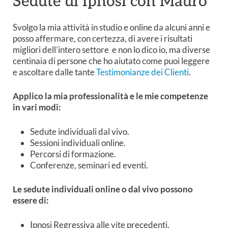
Sedute di Ipnosi con Mauro
Svolgo la mia attività in studio e online da alcuni anni e
posso affermare, con certezza, di avere i risultati
migliori dell’intero settore e non lo dico io, ma diverse
centinaia di persone che ho aiutato come puoi leggere
e ascoltare dalle tante
Testimonianze dei Clienti
.
Applico la mia professionalità e le mie competenze
in vari modi:
Sedute individuali dal vivo.
Sessioni individuali online.
Percorsi di formazione.
Conferenze, seminari ed eventi.
Le sedute individuali online o dal vivo
possono
essere di:
Ipnosi Regressiva alle vite precedenti.