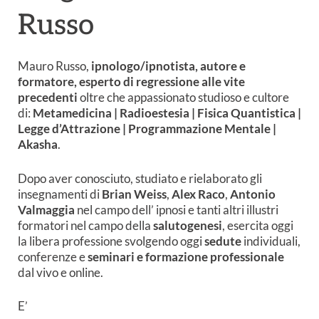
Russo
Mauro Russo,
ipnologo/ipnotista, autore e
formatore, esperto di regressione alle vite
precedenti
oltre che appassionato studioso e cultore
di:
Metamedicina | Radioestesia | Fisica Quantistica |
Legge d’Attrazione | Programmazione Mentale |
Akasha
.
Dopo aver conosciuto, studiato e rielaborato gli
insegnamenti di
Brian Weiss
,
Alex Raco
,
Antonio
Valmaggia
nel campo dell’ ipnosi e tanti altri illustri
formatori nel campo della
salutogenesi
,
esercita oggi
la libera professione svolgendo oggi
sedute
individuali,
conferenze e
seminari e formazione professionale
dal vivo e online.
E’