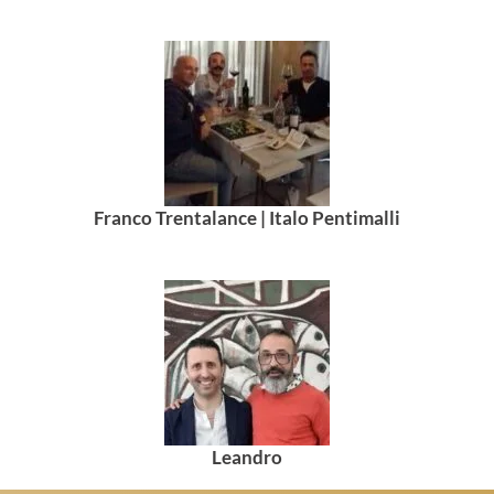
Franco Trentalance | Italo Pentimalli
Leandro