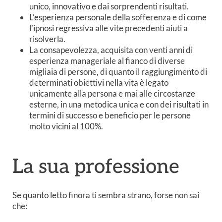
unico, innovativo e dai sorprendenti risultati.
L’esperienza personale della sofferenza e di come
l’ipnosi regressiva alle vite precedenti aiuti a
risolverla.
La consapevolezza, acquisita con venti anni di
esperienza manageriale al fianco di diverse
migliaia di persone, di quanto il raggiungimento di
determinati obiettivi nella vita è legato
unicamente alla persona e mai alle circostanze
esterne, in una metodica unica e con dei risultati in
termini di successo e beneficio per le persone
molto vicini al 100%.
La sua professione
Se quanto letto finora ti sembra strano, forse non sai
che: