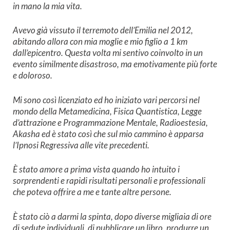
in mano la mia vita.
Avevo già vissuto il terremoto dell’Emilia nel 2012,
abitando allora con mia moglie e mio figlio a 1 km
dall’epicentro. Questa volta mi sentivo coinvolto in un
evento similmente disastroso, ma emotivamente più forte
e doloroso.
Mi sono così licenziato ed ho iniziato vari percorsi nel
mondo della Metamedicina, Fisica Quantistica, Legge
d’attrazione e Programmazione Mentale, Radioestesia,
Akasha ed è stato così che sul mio cammino è apparsa
l’Ipnosi Regressiva alle vite precedenti.
È stato amore a prima vista quando ho intuito i
sorprendenti e rapidi risultati personali e professionali
che poteva offrire a me e tante altre persone.
È stato ciò a darmi la spinta, dopo diverse migliaia di ore
di sedute individuali, di pubblicare un libro, produrre un