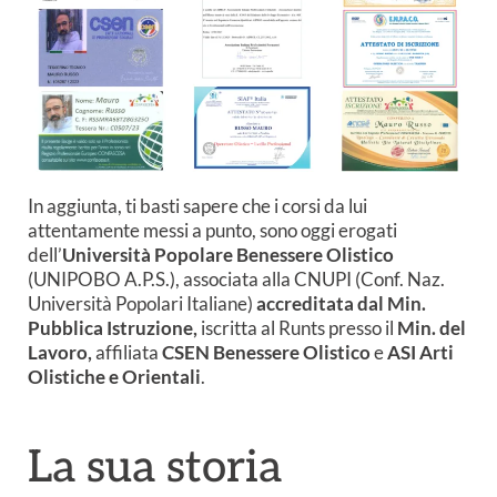
In aggiunta, ti basti sapere che i corsi da lui
attentamente messi a punto, sono oggi erogati
dell’
Università Popolare Benessere Olistico
(UNIPOBO A.P.S.), associata alla CNUPI (Conf. Naz.
Università Popolari Italiane)
accreditata dal Min.
Pubblica Istruzione,
iscritta al Runts presso il
Min. del
Lavoro,
affiliata
CSEN Benessere Olistico
e
ASI Arti
Olistiche e Orientali
.
La sua storia