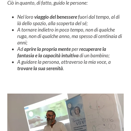
Ciò in quanto, di fatto, guido le persone:
Nel loro
viaggio del benessere
fuori dal tempo, al di
là dello spazio, alla scoperta del sé;
A tornare indietro in poco tempo, non di qualche
ruga, non di qualche anno, ma spesso di centinaia di
anni;
Ad
aprire la propria mente
per
recuperare la
fantasia e la capacità intuitiva
di un bambino;
A guidare la persona, attraverso la mia voce, a
trovare la sua serenità
.