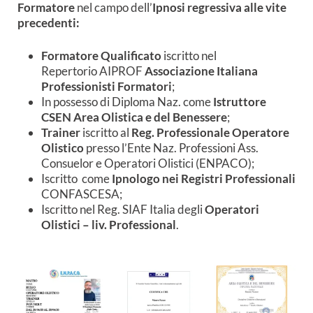
Formatore
nel campo dell’
Ipnosi regressiva alle vite
precedenti:
Formatore Qualificato
iscritto nel
Repertorio AIPROF
Associazione Italiana
Professionisti Formatori
;
In possesso di Diploma Naz. come
Istruttore
CSEN Area Olistica e del Benessere
;
T
rainer
iscritto al
Reg. Professionale Operatore
Olistico
presso l’Ente Naz. Professioni Ass.
Consuelor e Operatori Olistici (ENPACO);
Iscritto come
Ipnologo nei Registri Professionali
CONFASCESA;
Iscritto nel Reg. SIAF Italia degli
Operatori
Olistici – liv. Professional
.