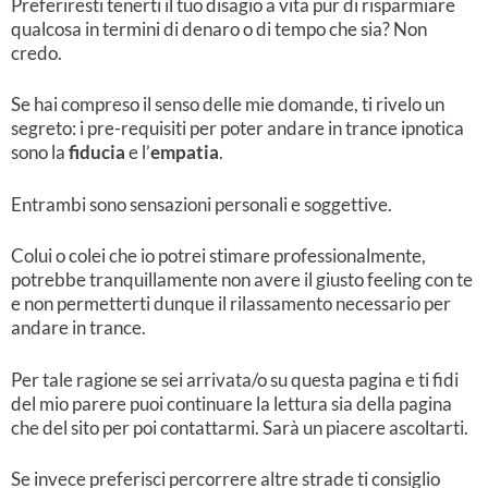
Preferiresti tenerti il tuo disagio a vita pur di risparmiare
qualcosa in termini di denaro o di tempo che sia? Non
credo.
Se hai compreso il senso delle mie domande, ti rivelo un
segreto: i pre-requisiti per poter andare in trance ipnotica
sono la
fiducia
e l’
empatia
.
Entrambi sono sensazioni personali e soggettive.
Colui o colei che io potrei stimare professionalmente,
potrebbe tranquillamente non avere il giusto feeling con te
e non permetterti dunque il rilassamento necessario per
andare in trance.
Per tale ragione se sei arrivata/o su questa pagina e ti fidi
del mio parere puoi continuare la lettura sia della pagina
che del sito per poi contattarmi. Sarà un piacere ascoltarti.
Se invece preferisci percorrere altre strade ti consiglio