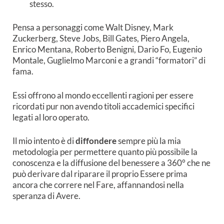
stesso.
Pensa a personaggi come Walt Disney, Mark
Zuckerberg, Steve Jobs, Bill Gates, Piero Angela,
Enrico Mentana, Roberto Benigni, Dario Fo, Eugenio
Montale, Guglielmo Marconi e a grandi “formatori” di
fama.
Essi offrono al mondo eccellenti ragioni per essere
ricordati pur non avendo titoli accademici specifici
legati al loro operato.
Il mio intento è di
diffondere
sempre più la mia
metodologia per permettere quanto più possibile la
conoscenza e la diffusione del benessere a 360° che ne
può derivare dal riparare il proprio Essere prima
ancora che correre nel Fare, affannandosi nella
speranza di Avere.