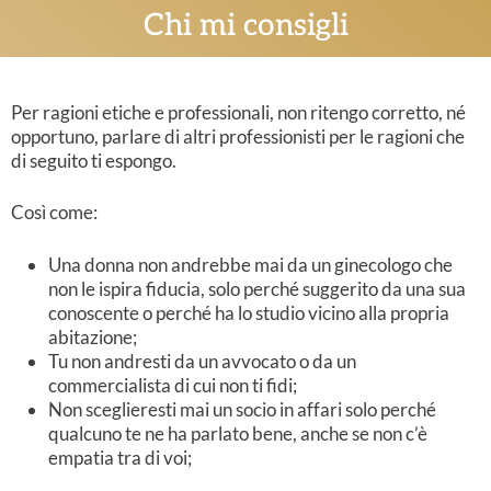
Chi mi consigli
Per ragioni etiche e professionali, non ritengo corretto, né
opportuno, parlare di altri professionisti per le ragioni che
di seguito ti espongo.
Così come:
Una donna non andrebbe mai da un ginecologo che
non le ispira fiducia, solo perché suggerito da una sua
conoscente o perché ha lo studio vicino alla propria
abitazione;
Tu non andresti da un avvocato o da un
commercialista di cui non ti fidi;
Non sceglieresti mai un socio in affari solo perché
qualcuno te ne ha parlato bene, anche se non c’è
empatia tra di voi;