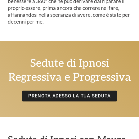
benessere a 360° che ne può derivare dal riparare il
proprio essere, prima ancora che correre nel fare,
affannandosi nella speranza di avere, come è stato per
decenni per me.
Sedute di Ipnosi
Regressiva e Progressiva
PRENOTA ADESSO LA TUA SEDUTA