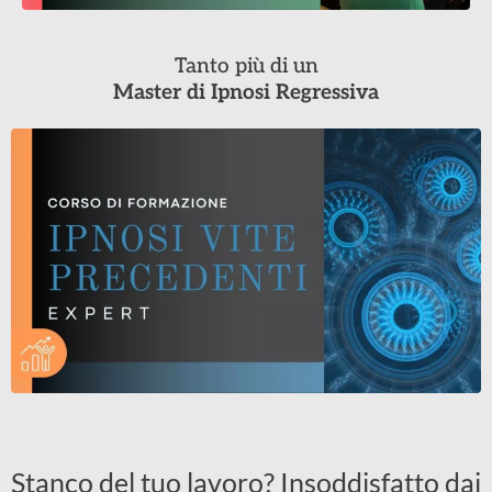
Tanto più di un
Master di Ipnosi Regressiva
Stanco del tuo lavoro? Insoddisfatto dai