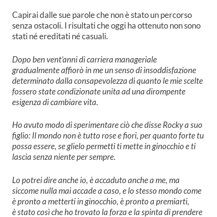
Capirai dalle sue parole che non è stato un percorso
senza ostacoli. I risultati che oggi ha ottenuto non sono
stati né ereditati né casuali.
Dopo ben vent’anni di carriera manageriale
gradualmente affiorò in me un senso di insoddisfazione
determinato dalla consapevolezza di quanto le mie scelte
fossero state condizionate unita ad una dirompente
esigenza di cambiare vita.
Ho avuto modo di sperimentare ciò che disse Rocky a suo
figlio: Il mondo non è tutto rose e fiori, per quanto forte tu
possa essere, se glielo permetti ti mette in ginocchio e ti
lascia senza niente per sempre.
Lo potrei dire anche io, è accaduto anche a me, m
a
siccome nulla mai accade a caso, e lo stesso mondo come
è pronto a metterti in ginocchio, è pronto a premiarti,
è
stato così che ho trovato la forza e la spinta di prendere