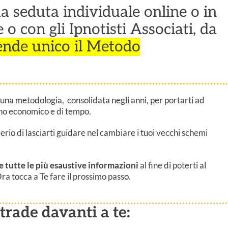
ua seduta individuale online o in
o con gli Ipnotisti Associati, da
ende unico il Metodo
 una metodologia, consolidata negli anni, per portarti ad
no economico e di tempo.
derio di lasciarti guidare nel cambiare i tuoi vecchi schemi
e tutte le più esaustive informazioni
al fine di poterti al
ra tocca a Te fare il prossimo passo.
trade davanti a te: