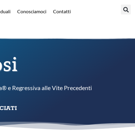
iduali
Conosciamoci
Contatti
si
va® e Regressiva alle Vite Precedenti
CIATI