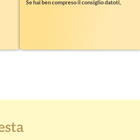
Se
hai ben compreso il consiglio datoti,
esta