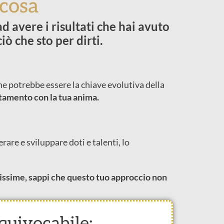
 cosa
d avere i risultati che hai avuto
ò che sto per dirti.
che potrebbe essere la chiave evolutiva della
tamento
con la tua anima.
rare e sviluppare doti e talenti, lo
lissime, sappi che questo tuo approccio non
equivocabile: