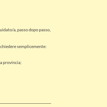
guidato/a, passo dopo passo,
i chiedere semplicemente:
a provincia;