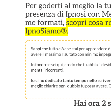
Per goderti al meglio la t
presenza di Ipnosi con Me 
me formati,
scopri cosa r
IpnoSiamo®.
Sappi che tutto ciò che stai per apprendere è
avere il massimo risultato con minimo impeg
In fondo se sei qui, credo che tu abbia il desi
mentali ricorrenti.
Io ci ho dedicato tanto tempo nello scriver
meglio chiarire ogni dubbio tu possa avere. O
Hai ora 2 s