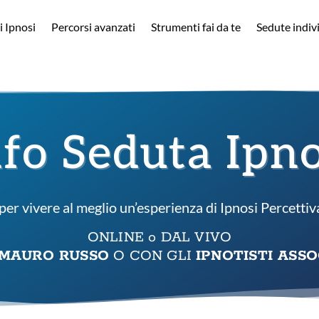
i Ipnosi
Percorsi avanzati
Strumenti fai da te
Sedute indiv
nfo Seduta Ipno
 per vivere al meglio un’esperienza di Ipnosi Percetti
ONLINE o DAL VIVO
MAURO RUSSO
O CON GLI
IPNOTISTI ASSO