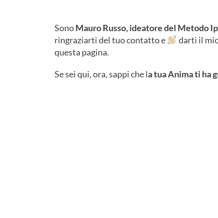
Sono
Mauro Russo, ideatore del Metodo 
ringraziarti del tuo contatto e
darti il m
questa pagina.
Se sei qui, ora, sappi che l
a tua Anima ti ha 