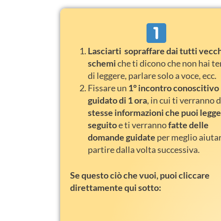
Lasciarti sopraffare dai tutti vecc
schemi
che ti dicono che non hai 
di leggere, parlare solo a voce, ecc.
Fissare un
1° incontro conoscitivo
guidato di 1 ora
, in cui ti verranno 
stesse informazioni che puoi legge
seguito
e ti verranno
fatte delle
domande guidate
per meglio aiutar
partire dalla volta successiva.
Se
questo ciò che vuoi, puoi cliccare
direttamente qui sotto: