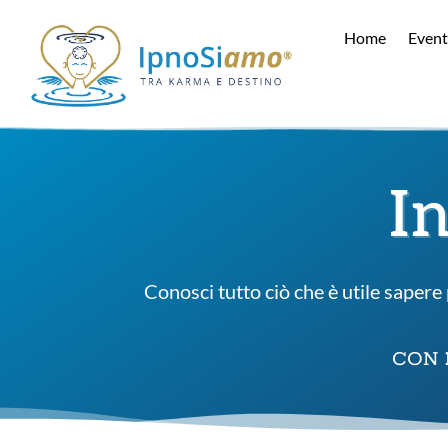
Home
Event
I
Conosci tutto ciò che è utile sapere
CON