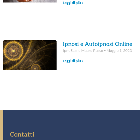
Leggi di più »
Ipnosi e Autoipnosi Online
IpnoSiamo Mauro Russo
Maggio 1, 2023
Leggi di più »
Contatti