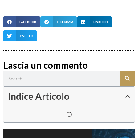
FACEBOOK
TELEGRAM
LINKEDIN
TWITTER
Lascia un commento
Cerca
Indice Articolo