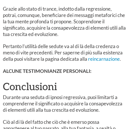
Grazie allo stato di trance, indotto dalla regressione,
potrai, comunque, beneficiare dei messaggi metaforici che
la tua mente profonda ti propone. Scoprendone il
significato, acquisire la consapevolezza di elementi utili alla
tua crescita ed evoluzione.
Pertanto l’utilità delle sedute va al di là della credenza o
meno di vite precedenti. Per saperne di più sulla esistenza
della puoi visitare la pagina dedicata alla
reincarnazione
.
ALCUNE TESTIMONIANZE PERSONALI:
Conclusioni
Durante una seduta di ipnosi regressiva, puoi limitarti a
comprenderne il significato o acquisire la consapevolezza
di elementi utili alla tua crescita ed evoluzione.
Ciò al di là del fatto che ciò che è emerso possa
appartenere al tuo passato, alla tua fantasia, a realtà o