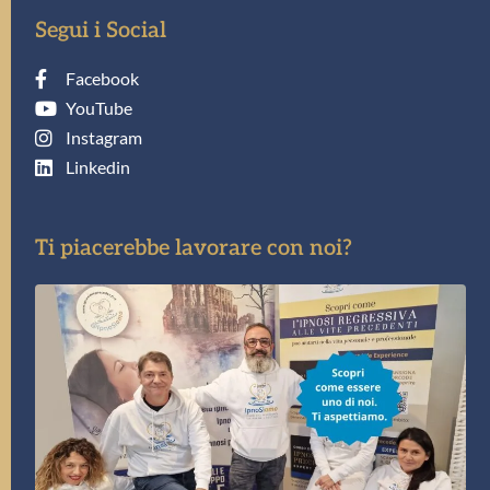
Segui i Social
Facebook
YouTube
Instagram
Linkedin
Ti piacerebbe lavorare con noi?