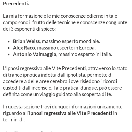
Precedenti.
La mia formazione e le mie conoscenze odierne in tale
campo sono il frutto delle tecniche e conoscenze congiunte
dei 3 esponenti di spicco:
Brian Weiss
, massimo esperto mondiale.
Alex Raco
, massimo esperto in Europa.
Antonio Valmaggia
, massimo esperto in Italia.
L’Ipnosi regressiva alle Vite Precedenti, attraverso lo stato
di trance ipnotica indotta dall’ipnotista, permette di
accedere a delle aree cerebrali ove risiedono i ricordi
custoditi dall’inconscio. Tale pratica, dunque, può essere
definita come un viaggio guidato alla scoperta di te.
In questa sezione trovi dunque informazioni unicamente
riguardo all’I
pnosi regressiva alle Vite Precedenti
in
termini di: