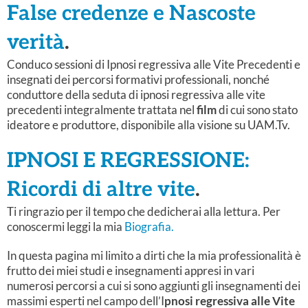
False credenze e Nascoste
verità
.
Conduco sessioni di Ipnosi regressiva alle Vite Precedenti e
insegnati dei percorsi formativi professionali, nonché
conduttore della seduta di ipnosi regressiva alle vite
precedenti integralmente trattata nel
film
di cui sono stato
ideatore e produttore, disponibile alla visione su UAM.Tv.
IPNOSI E REGRESSIONE:
Ricordi di altre vite
.
Ti ringrazio per il tempo che dedicherai alla lettura. Per
conoscermi leggi la mia
Biografia.
In questa pagina mi limito a dirti che la mia professionalità è
frutto dei miei studi e insegnamenti appresi in vari
numerosi percorsi a cui si sono aggiunti gli insegnamenti dei
massimi esperti nel campo dell’I
pnosi regressiva alle Vite