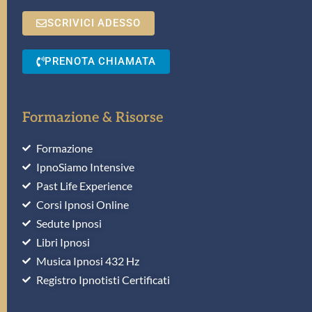
SCRIVICI ADESSO
PRENOTA CHIAMATA
Formazione & Risorse
Formazione
IpnoSiamo Intensive
Past Life Experience
Corsi Ipnosi Online
Sedute Ipnosi
Libri Ipnosi
Musica Ipnosi 432 Hz
Registro Ipnotisti Certificati