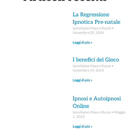
La Regressione
Ipnotica Pre-natale
IpnoSiamo Mauro Russo
Novembre 20, 2024
Leggi di più »
I benefici del Gioco
IpnoSiamo Mauro Russo
Novembre 19, 2024
Leggi di più »
Ipnosi e Autoipnosi
Online
IpnoSiamo Mauro Russo
Maggio
1, 2023
Leggi di più »