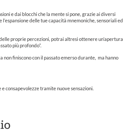
ioni e dai blocchi che la mente si pone, grazie ai diversi
re l’espansione delle tue capacità mnemoniche, sensoriali ed
elle proprie percezioni, potrai altresì ottenere un’apertura
passato più profondo”.
ssiva non finiscono con il passato emerso durante, ma hanno
ee e consapevolezze tramite nuove sensazioni.
lio