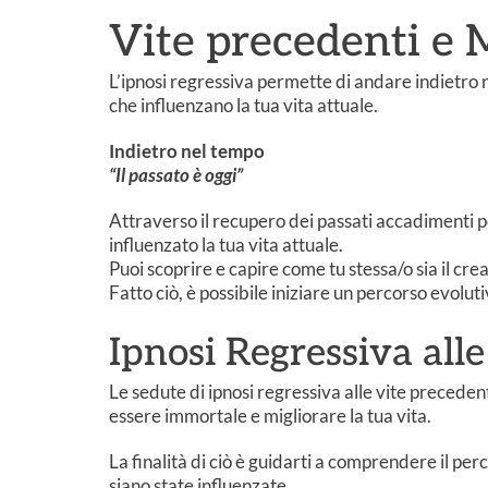
Vite precedenti e 
L’ipnosi regressiva permette di andare indietro
che influenzano la tua vita attuale.
Indietro nel tempo
“Il passato è oggi”
Attraverso il recupero dei passati accadimenti p
influenzato la tua vita attuale.
Puoi scoprire e capire come tu stessa/o sia il cre
Fatto ciò, è possibile iniziare un percorso evolu
Ipnosi Regressiva alle
Le sedute di ipnosi regressiva alle vite precedenti
essere immortale e migliorare la tua vita.
La finalità di ciò è guidarti a comprendere il pe
siano state influenzate.