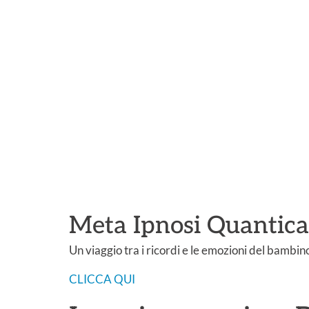
Meta Ipnosi Quantic
Un viaggio tra i ricordi e le emozioni del bambino
CLICCA QUI