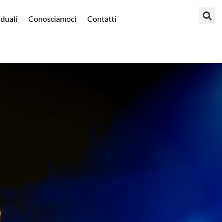
iduali
Conosciamoci
Contatti