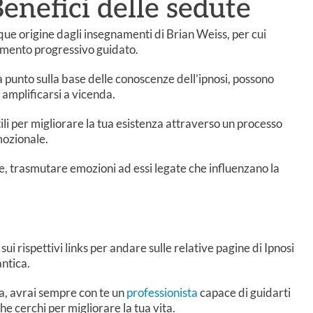
Benefici delle sedute
ue origine dagli insegnamenti di Brian Weiss, per cui
samento progressivo guidato.
i a punto sulla base delle conoscenze dell’ipnosi, possono
 amplificarsi a vicenda.
li per migliorare la tua esistenza attraverso un processo
mozionale.
re, trasmutare emozioni ad essi legate che influenzano la
sui rispettivi links per andare sulle relative pagine di Ipnosi
antica.
va, avrai sempre con te un
professionista
capace di guidarti
che cerchi per migliorare la tua vita.