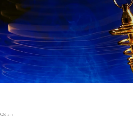
0:26 am