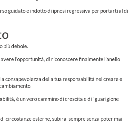
so guidato e indotto di ipnosi regressiva per portarti al di
to
lo più debole.
avere l’opportunità, di riconoscere finalmente l’anello
 la consapevolezza della tua responsabilità nel creare e
ro cambiamento.
bilità, è un vero cammino di crescita e di “guarigione
 di circostanze esterne, subirai sempre senza poter mai