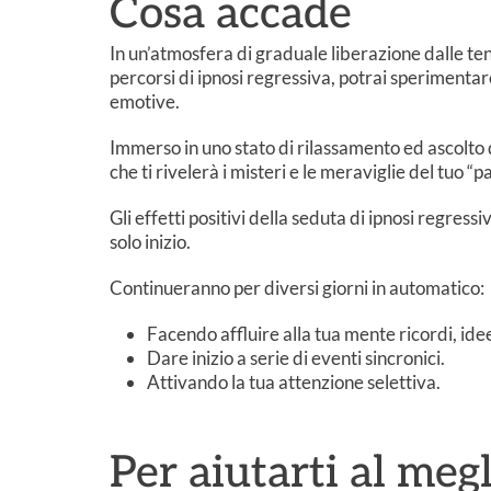
Cosa accade
In un’atmosfera di graduale liberazione dalle tens
percorsi di ipnosi regressiva, potrai sperimenta
emotive.
Immerso in uno stato di rilassamento ed ascolto d
che ti rivelerà i misteri e le meraviglie del tuo “
Gli effetti positivi della seduta di ipnosi regre
solo inizio.
Continueranno per diversi giorni in automatico:
Facendo affluire alla tua mente ricordi, id
Dare inizio a serie di eventi sincronici.
Attivando la tua attenzione selettiva.
Per aiutarti al meg