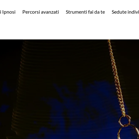
i Ipnosi
Percorsi avanzati
Strumenti fai da te
Sedute indiv