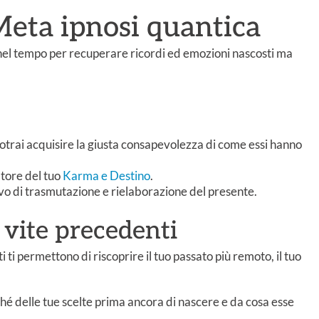
Meta ipnosi quantica
 nel tempo per recuperare ricordi ed emozioni nascosti ma
otrai acquisire la giusta consapevolezza di come essi hanno
atore del tuo
Karma e Destino
.
tivo di trasmutazione e rielaborazione del presente.
 vite precedenti
 ti permettono di riscoprire il tuo passato più remoto, il tuo
rché delle tue scelte prima ancora di nascere e da cosa esse