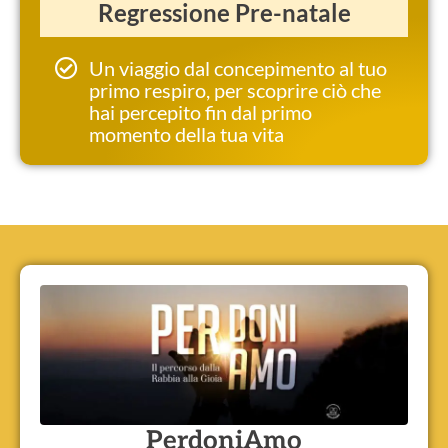
Regressione Pre-natale
Un viaggio dal concepimento al tuo
primo respiro, per scoprire ciò che
hai percepito fin dal primo
momento della tua vita
PerdoniAmo