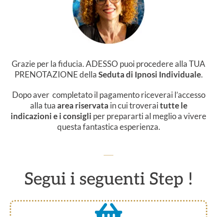
Grazie per la fiducia. ADESSO puoi procedere alla TUA
PRENOTAZIONE della
Seduta di Ipnosi Individuale
.
Dopo aver completato il pagamento
riceverai l’accesso
alla tua
area riservata
in cui troverai
tutte le
indicazioni e i consigli
per prepararti al meglio a vivere
questa fantastica esperienza.
Segui i seguenti Step !