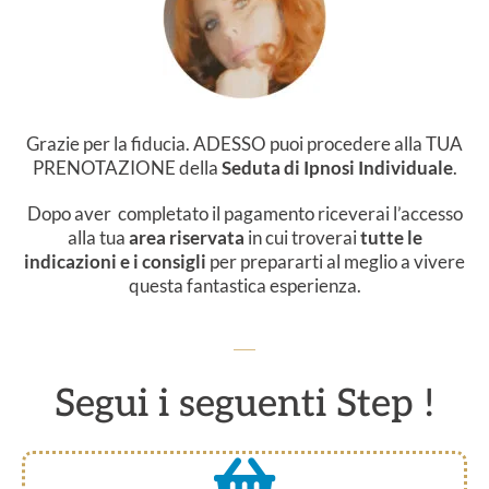
Grazie per la fiducia. ADESSO puoi procedere alla TUA
PRENOTAZIONE della
Seduta di Ipnosi Individuale
.
Dopo aver completato il pagamento
riceverai l’accesso
alla tua
area riservata
in cui troverai
tutte le
indicazioni e i consigli
per prepararti al meglio a vivere
questa fantastica esperienza.
Segui i seguenti Step !