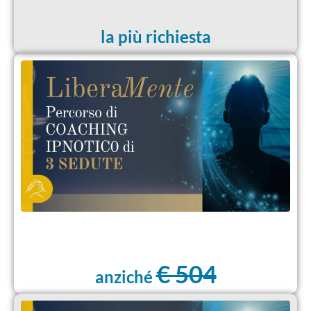
la più richiesta
€ 504
anziché