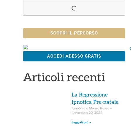
SCOPRI IL PERCORSO
ACCEDI ADESSO GRATIS
Articoli recenti
La Regressione
Ipnotica Pre-natale
IpnoSiamo Mauro Russo
Novembre 20, 2024
Leggi di più »