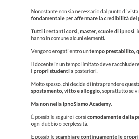
Nonostante non sia necessario dal punto di vista 
fondamentale
per
affermare la credibilità del
Tutti i restanti
corsi, master, scuole di ipnosi
, 
hanno in comune alcuni elementi.
Vengono erogati entro un
tempo prestabilito
, 
Il docente in un tempo limitato deve racchiuder
i propri studenti
a posteriori.
Molto spesso, chi decide di intraprendere ques
spostamento, vitto e alloggio
, soprattutto se vi
Ma non nella IpnoSiamo Academy
.
È possibile seguire i corsi
comodamente dalla pr
ogni dubbio o perplessità.
È possibile
scambiare continuamente le proprie