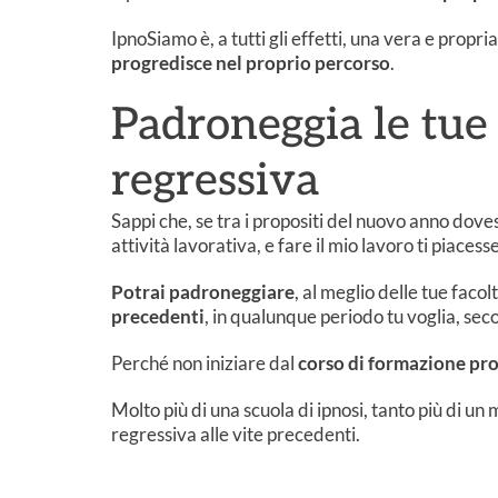
IpnoSiamo è, a tutti gli effetti, una vera e propri
progredisce nel proprio percorso
.
Padroneggia le tue 
regressiva
Sappi che, se tra i propositi del nuovo anno doves
attività lavorativa, e fare il mio lavoro ti pia
Potrai padroneggiare
, al meglio delle tue facol
precedenti
, in qualunque periodo tu voglia, seco
Perché non iniziare dal
corso di formazione pr
Molto più di una scuola di ipnosi, tanto più di un 
regressiva alle vite precedenti.