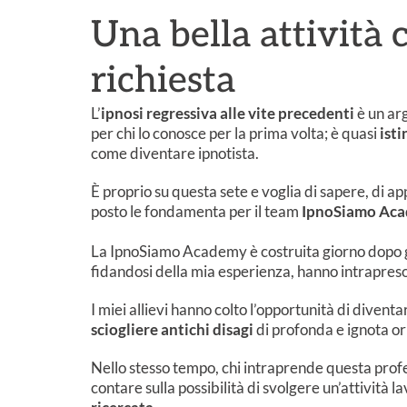
Una bella attività
richiesta
L’
ipnosi regressiva alle vite precedenti
è un ar
per chi lo conosce per la prima volta; è quasi
isti
come diventare ipnotista.
È proprio su questa sete e voglia di sapere, di a
posto le fondamenta per il team
IpnoSiamo
Aca
La IpnoSiamo Academy è costruita giorno dopo 
fidandosi della mia esperienza, hanno intrapres
I miei allievi hanno colto l’opportunità di diventar
sciogliere antichi disagi
di profonda e ignota or
Nello stesso tempo, chi intraprende questa profe
contare sulla possibilità di svolgere un’attività