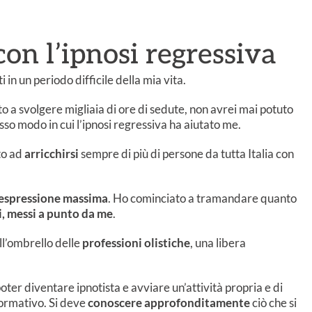
on l’ipnosi regressiva
 in un periodo difficile della mia vita.
o a svolgere migliaia di ore di sedute, non avrei mai potuto
stesso modo in cui l’ipnosi regressiva ha aiutato me.
to ad
arricchirsi
sempre di più di persone da tutta Italia con
espressione massima
. Ho cominciato a tramandare quanto
ci, messi a punto da me
.
ll’ombrello delle
professioni olistiche
, una libera
ter diventare ipnotista e avviare un’attività propria e di
formativo. Si deve
conoscere approfonditamente
ciò che si