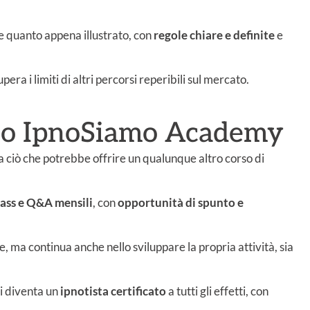
 quanto appena illustrato, con
regole chiare e definite
e
ra i limiti di altri percorsi reperibili sul mercato.
lto IpnoSiamo Academy
ciò che potrebbe offrire un qualunque altro corso di
ass e Q&A mensili
, con
opportunità di spunto e
, ma continua anche nello sviluppare la propria attività, sia
si diventa un
ipnotista certificato
a tutti gli effetti, con