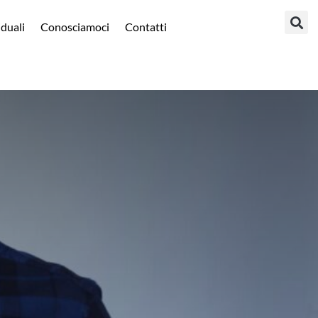
iduali
Conosciamoci
Contatti