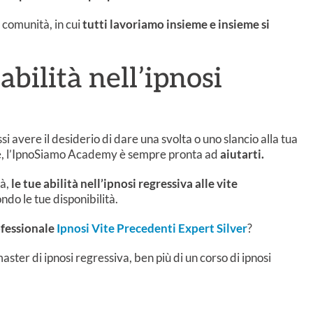
a comunità, in cui
tutti lavoriamo insieme e insieme si
abilità nell’ipnosi
si avere il desiderio di dare una svolta o uno slancio alla tua
cesse, l’IpnoSiamo Academy è sempre pronta ad
aiutarti.
tà,
le tue abilità nell’ipnosi regressiva alle vite
ndo le tue disponibilità.
ofessionale
Ipnosi Vite Precedenti Expert Silver
?
master di ipnosi regressiva, ben più di un corso di ipnosi