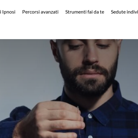
i Ipnosi
Percorsi avanzati
Strumenti fai da te
Sedute indiv