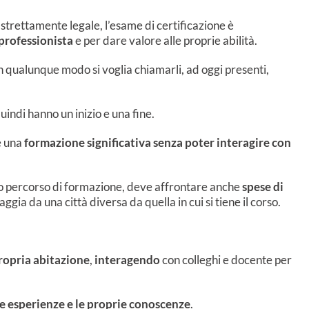
strettamente legale, l’esame di certificazione è
 professionista
e per dare valore alle proprie abilità.
in qualunque modo si voglia chiamarli, ad oggi presenti,
quindi hanno un inizio e una fine.
e una
formazione significativa senza poter interagire con
to percorso di formazione, deve affrontare anche
spese di
aggia da una città diversa da quella in cui si tiene il corso.
opria abitazione
,
interagendo
con colleghi e docente per
 esperienze e le proprie conoscenze
.