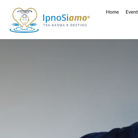
Vai
al
Home
Event
contenuto