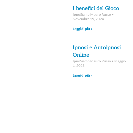
I benefici del Gioco
IpnoSiamo Mauro Russo
Novembre 19, 2024
Leggi di più »
Ipnosi e Autoipnosi
Online
IpnoSiamo Mauro Russo
Maggio
1, 2023
Leggi di più »