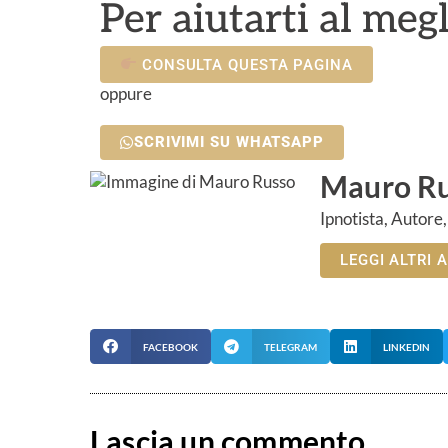
Per aiutarti al meg
CONSULTA QUESTA PAGINA
oppure
SCRIVIMI SU WHATSAPP
Mauro R
Ipnotista, Autore
LEGGI ALTRI 
FACEBOOK
TELEGRAM
LINKEDIN
Lascia un commento